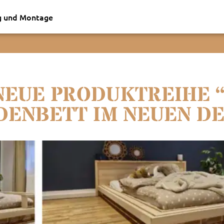
g und Montage
NEUE PRODUKTREIHE 
DENBETT IM NEUEN DE