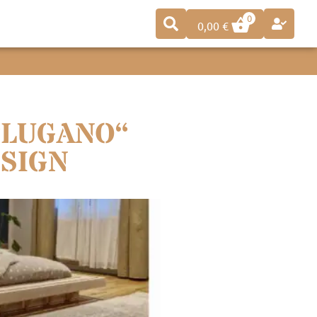
0
0,00
€
“LUGANO“
SIGN