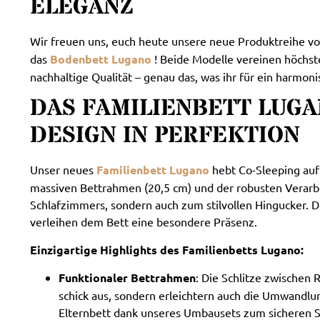
ELEGANZ
Wir freuen uns, euch heute unsere neue Produktreihe vo
das
Bodenbett Lugano
! Beide Modelle vereinen höchst
nachhaltige Qualität – genau das, was ihr für ein harmon
DAS FAMILIENBETT LUG
DESIGN IN PERFEKTION
Unser neues
Familienbett Lugano
hebt Co-Sleeping auf 
massiven Bettrahmen (20,5 cm) und der robusten Verarb
Schlafzimmers, sondern auch zum stilvollen Hingucker. D
verleihen dem Bett eine besondere Präsenz.
Einzigartige Highlights des Familienbetts Lugano:
Funktionaler Bettrahmen
: Die Schlitze zwischen
schick aus, sondern erleichtern auch die Umwandl
Elternbett dank unseres Umbausets zum sicheren Sc