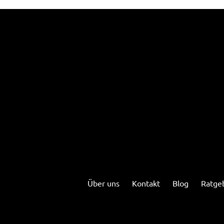
Über uns
Kontakt
Blog
Ratgeb