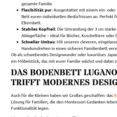
gesamte Familie.
Flexibilität pur
: Ausgestattet mit einem ein- oder 
Bett euren individuellen Bedürfnissen an. Perfekt 
Elternbett.
Stabiles Kopfteil
: Die Umrandung der 3 cm starke
Ablagefläche – ideal für Bücher, Kuscheltiere oder
Schneller Umbau
: Mit unseren cleveren, eingelass
Handumdrehen in einen sicheren Familienbett verw
Ob als schwebendes Designwunder oder luxuriöses Japa
ein Möbelstück, das mit eurer Familie wächst und dabei s
DAS BODENBETT LUGANO
TRIFFT MODERNES DESI
Auch für die Kleinen haben wir Großes geschaffen: das
B
Lösung für Familien, die den Montessori-Gedanken leben
Funktionalität legen.