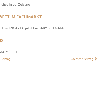
ichte in der Zeitung
BETT IM FACHMARKT
T & 1ZIGARTIG jetzt bei BABY BELLMANN
ED
AMILY CIRCLE
 Beitrag
Nächster Beitrag