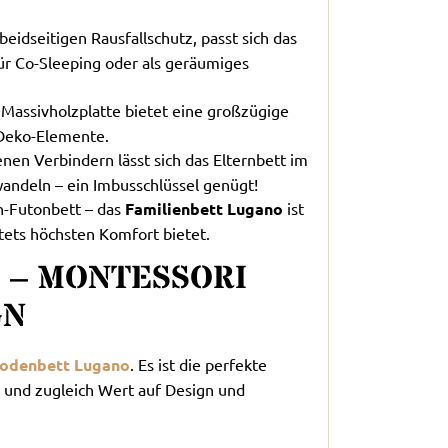
beidseitigen Rausfallschutz, passt sich das
für Co-Sleeping oder als geräumiges
 Massivholzplatte bietet eine großzügige
 Deko-Elemente.
enen Verbindern lässt sich das Elternbett im
andeln – ein Imbusschlüssel genügt!
n-Futonbett – das
Familienbett Lugano
ist
tets höchsten Komfort bietet.
 – MONTESSORI
GN
odenbett Lugano
. Es ist die perfekte
 und zugleich Wert auf Design und