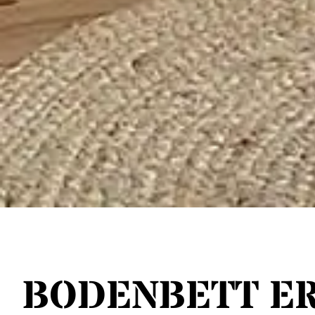
BODENBETT E