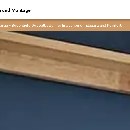
g und Montage
artig
»
Bodentiefe Doppelbetten für Erwachsene – Eleganz und Komfort