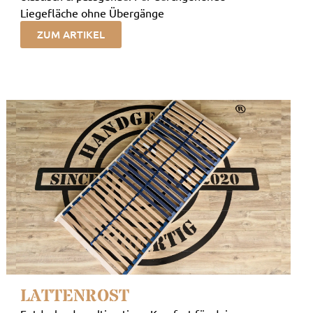
Liegefläche ohne Übergänge
ZUM ARTIKEL
LATTENROST