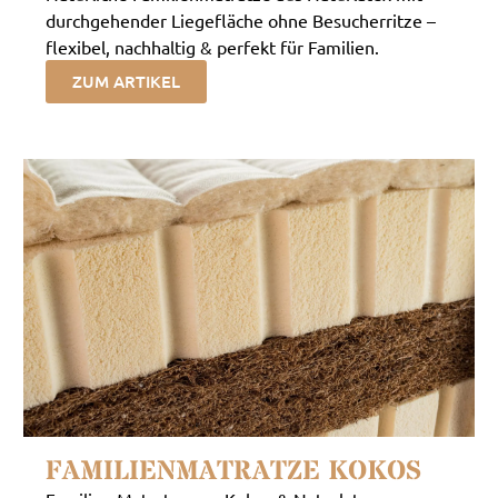
durchgehender Liegefläche ohne Besucherritze –
flexibel, nachhaltig & perfekt für Familien.
ZUM ARTIKEL
FAMILIENMATRATZE KOKOS