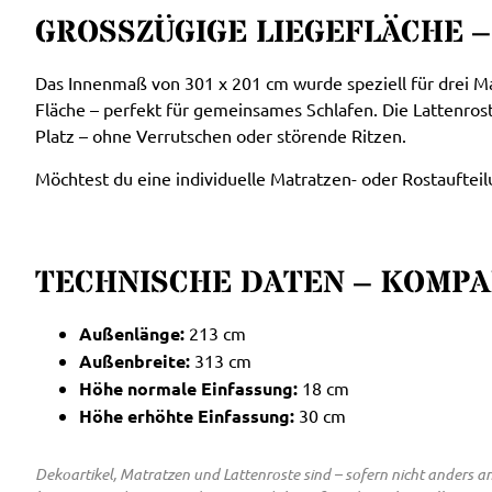
GROSSZÜGIGE LIEGEFLÄCHE –
Das Innenmaß von 301 x 201 cm wurde speziell für drei Ma
Fläche – perfekt für gemeinsames Schlafen. Die Lattenroste
Platz – ohne Verrutschen oder störende Ritzen.
Möchtest du eine individuelle Matratzen- oder Rostauftei
TECHNISCHE DATEN – KOMP
Außenlänge:
213 cm
Außenbreite:
313 cm
Höhe normale Einfassung:
18 cm
Höhe erhöhte Einfassung:
30 cm
Dekoartikel, Matratzen und Lattenroste sind – sofern nicht anders