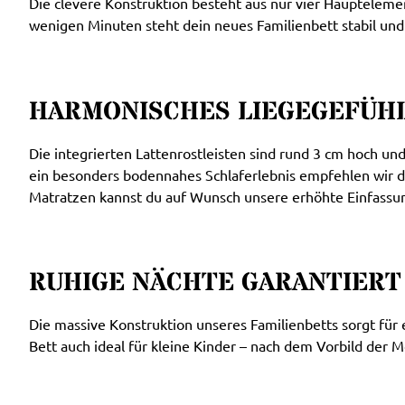
Die clevere Konstruktion besteht aus nur vier Hauptelemen
wenigen Minuten steht dein neues Familienbett stabil und
HARMONISCHES LIEGEGEFÜHL 
Die integrierten Lattenrostleisten sind rund 3 cm hoch un
ein besonders bodennahes Schlaferlebnis empfehlen wir d
Matratzen kannst du auf Wunsch unsere erhöhte Einfassu
RUHIGE NÄCHTE GARANTIERT
Die massive Konstruktion unseres Familienbetts sorgt für
Bett auch ideal für kleine Kinder – nach dem Vorbild der