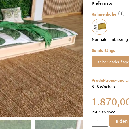
i
Rahmenhöhe
Sonderlänge
Keine Sonderlänge
Produktions- und Li
6 - 8 Wochen
1.870,0
In den