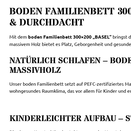
BODEN FAMILIENBETT 30
& DURCHDACHT
Mit dem
boden
Familienbett 300×200 „BASEL“
bringst d
massivem Holz bietet es Platz, Geborgenheit und gesunde
NATÜRLICH SCHLAFEN – BOD
MASSIVHOLZ
Unser boden Familienbett setzt auf PEFC-zertifiziertes 
wohngesundes Raumklima, das vor allem für Kinder und em
KINDERLEICHTER AUFBAU – S