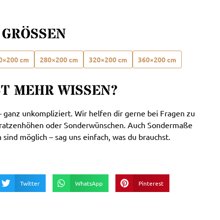
 GRÖSSEN
0×200 cm
280×200 cm
320×200 cm
360×200 cm
ST MEHR WISSEN?
 ganz unkompliziert. Wir helfen dir gerne bei Fragen zu
tratzenhöhen oder Sonderwünschen. Auch Sondermaße
sind möglich – sag uns einfach, was du brauchst.
Twitter
WhatsApp
Pinterest