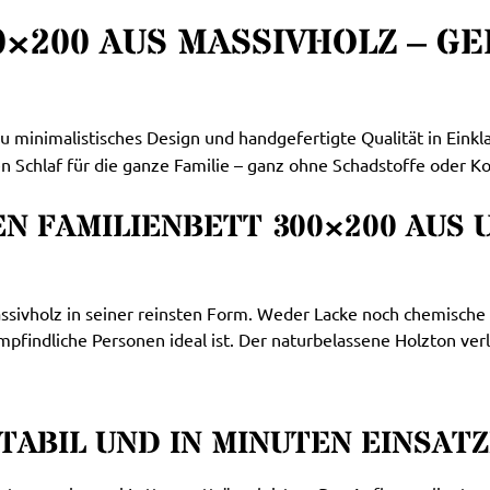
0×200 AUS MASSIVHOLZ – G
u minimalistisches Design und handgefertigte Qualität in Eink
n Schlaf für die ganze Familie – ganz ohne Schadstoffe oder 
EN FAMILIENBETT 300×200 AUS
Massivholz in seiner reinsten Form. Weder Lacke noch chemisc
pfindliche Personen ideal ist. Der naturbelassene Holzton v
TABIL UND IN MINUTEN EINSAT