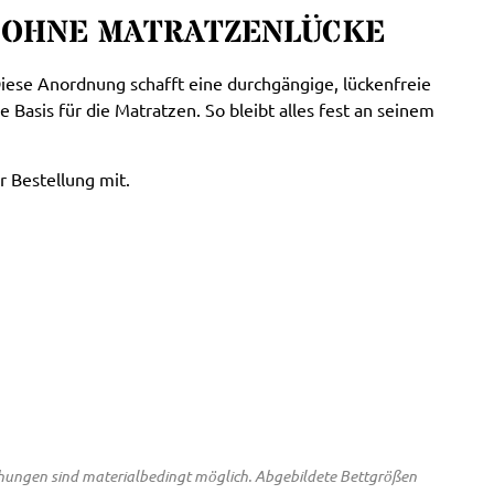
 OHNE MATRATZENLÜCKE
iese Anordnung schafft eine durchgängige, lückenfreie
 Basis für die Matratzen. So bleibt alles fest an seinem
r Bestellung mit.
chungen sind materialbedingt möglich. Abgebildete Bettgrößen