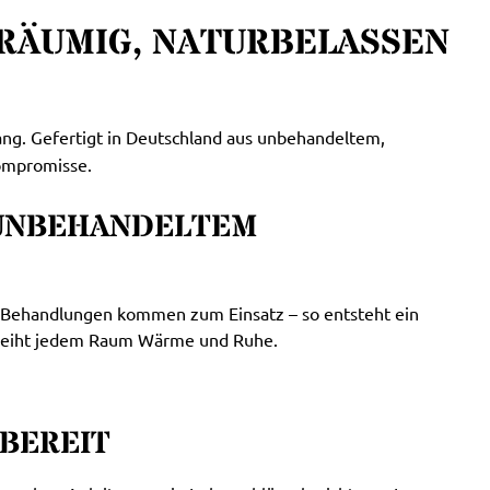
ERÄUMIG, NATURBELASSEN
lang. Gefertigt in Deutschland aus unbehandeltem,
Kompromisse.
 UNBEHANDELTEM
he Behandlungen kommen zum Einsatz – so entsteht ein
erleiht jedem Raum Wärme und Ruhe.
ZBEREIT