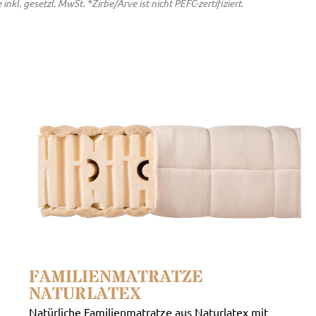
. gesetzl. MwSt. *Zirbe/Arve ist nicht PEFC-zertifiziert.
FAMILIENMATRATZE
NATURLATEX
Natürliche Familienmatratze aus Naturlatex mit