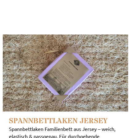
SPANNBETTLAKEN JERSEY
Spannbettlaken Familienbett aus Jersey – weich,
elastisch & passgenau. Für durchgehende