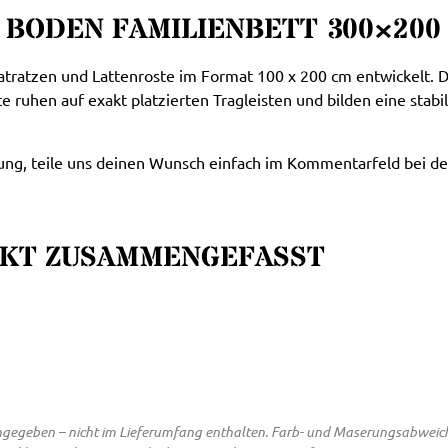
 BODEN FAMILIENBETT 300×200
tratzen und Lattenroste im Format 100 x 200 cm entwickelt. D
 ruhen auf exakt platzierten Tragleisten und bilden eine stabile
lung, teile uns deinen Wunsch einfach im Kommentarfeld bei de
AKT ZUSAMMENGEFASST
 angegeben – nicht im Lieferumfang enthalten. Farb- und Maserungsabwei