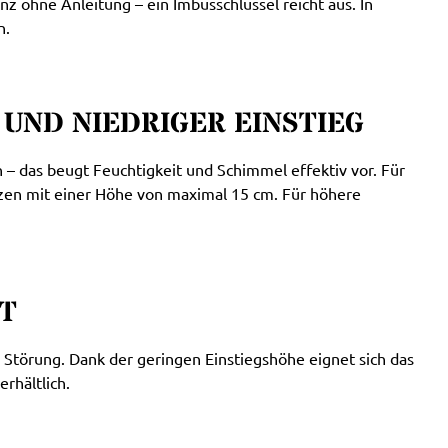
z ohne Anleitung – ein Imbusschlüssel reicht aus. In
n.
UND NIEDRIGER EINSTIEG
 – das beugt Feuchtigkeit und Schimmel effektiv vor. Für
tzen mit einer Höhe von maximal 15 cm. Für höhere
HT
 Störung. Dank der geringen Einstiegshöhe eignet sich das
erhältlich.