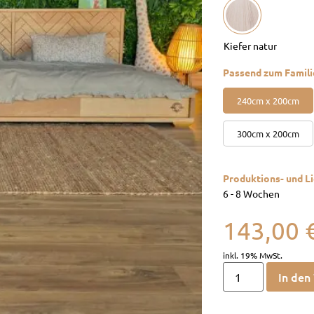
Passend zum Famili
240cm x 200cm
300cm x 200cm
Produktions- und Li
6 - 8 Wochen
143,00
In den