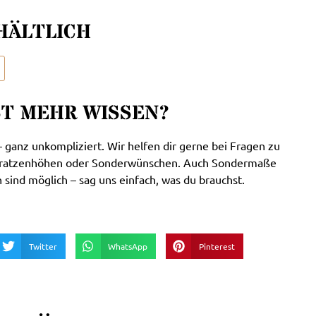
HÄLTLICH
ST MEHR WISSEN?
 ganz unkompliziert. Wir helfen dir gerne bei Fragen zu
tratzenhöhen oder Sonderwünschen. Auch Sondermaße
sind möglich – sag uns einfach, was du brauchst.
Twitter
WhatsApp
Pinterest