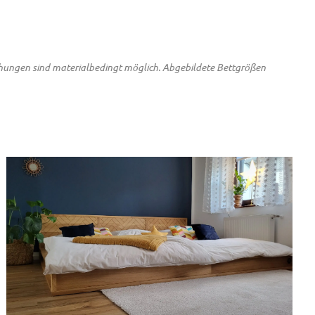
chungen sind materialbedingt möglich. Abgebildete Bettgrößen