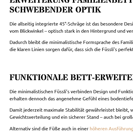
ERWEITERUNG FAMILIENBETT 
SCHWEBENDER OPTIK
Die allseitig integrierte 45°-Schräge ist das besondere De
vom Blickwinkel – optisch stark in den Hintergrund und v
Dadurch bleibt die minimalistische Formsprache des Famili
die klaren Linien sorgen dafür, dass sich die Füssli’s perf
FUNKTIONALE BETT-ERWEITE
Die minimalistischen Füssli’s verbinden Design und Funkt
erhalten dennoch das angenehme Gefühl eines bodentiefe
Damit jederzeit maximale Stabilität gewährleistet bleibt, 
Gewichtsverteilung und ein sicherer Stand – auch bei gro
Alternativ sind die Füße auch in einer
höheren Ausführun