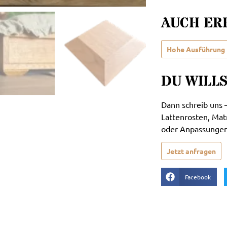
AUCH ER
Hohe Ausführung
DU WILL
Dann schreib uns –
Lattenrosten, Ma
oder Anpassungen 
Jetzt anfragen
Facebook