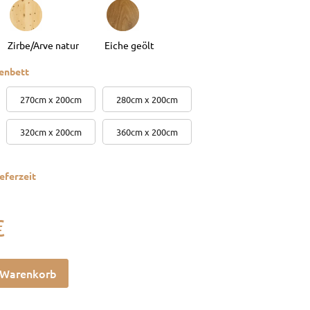
enbett
270cm x 200cm
280cm x 200cm
320cm x 200cm
360cm x 200cm
eferzeit
€
 Warenkorb