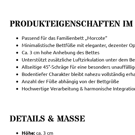
PRODUKTEIGENSCHAFTEN IM
Passend für das Familienbett „Morcote“
Minimalistische Bettfüße mit eleganter, dezenter Op
Ca. 3 cm hohe Anhebung des Bettes
Unterstützt zusätzliche Luftzirkulation unter dem Be
Allseitige 45°-Schräge für eine besonders unauffälli
Bodentiefer Charakter bleibt nahezu vollständig erh
Anzahl der Füße abhängig von der Bettgröße
Hochwertige Verarbeitung & harmonische Integratio
DETAILS & MASSE
Höhe:
ca. 3 cm