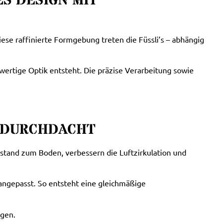
S DESIGN MIT
iese raffinierte Formgebung treten die Füssli’s – abhängig
wertige Optik entsteht. Die präzise Verarbeitung sowie
& DURCHDACHT
bstand zum Boden, verbessern die Luftzirkulation und
e angepasst. So entsteht eine gleichmäßige
ugen.