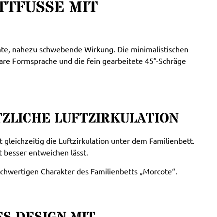
FÜSSE MIT S
ante, nahezu schwebende Wirkung. Die minimalistischen
lare Formsprache und die fein gearbeitete 45°-Schräge
ZLICHE LUFTZIRKULATION
gleichzeitig die Luftzirkulation unter dem Familienbett.
t besser entweichen lässt.
ochwertigen Charakter des Familienbetts „Morcote“.