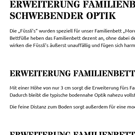
ERWEITERUNG FAMILIENBE
CHWEBENDER OPTIK
Die „Füssli’s“ wurden speziell für unser Familienbett „M
Bettfüße heben das Familienbett dezent an, ohne dabei den
wirken die Füssli’s äußerst unauffällig und fügen sich har
ERWEITERUNG FAMILIENBETT
Mit einer Höhe von nur 3 cm sorgt die Erweiterung fürs Fa
Dadurch bleibt die typische bodennahe Optik nahezu vollst
Die feine Distanz zum Boden sorgt außerdem für eine mode