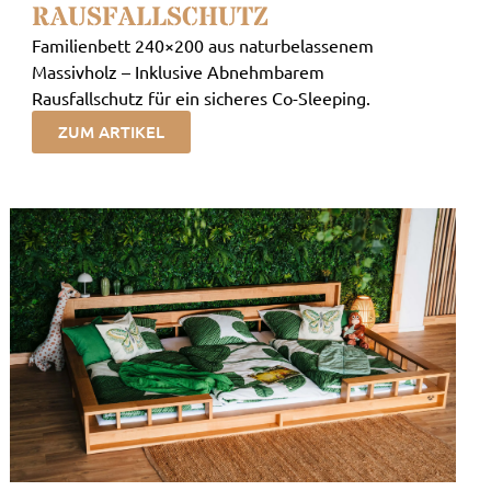
RAUSFALLSCHUTZ
Familienbett 240×200 aus naturbelassenem
Massivholz – Inklusive Abnehmbarem
Rausfallschutz für ein sicheres Co-Sleeping.
ZUM ARTIKEL