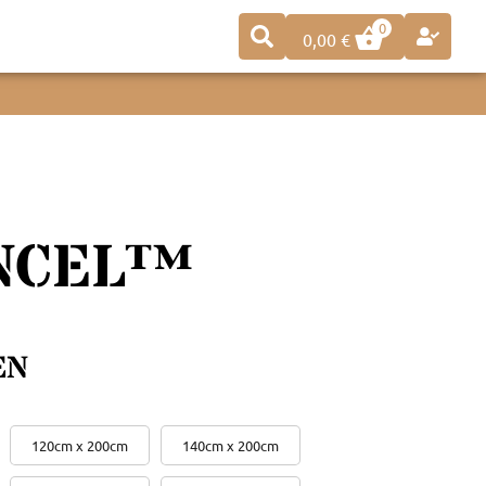
0
0,00
€
ENCEL™
EN
120cm x 200cm
140cm x 200cm