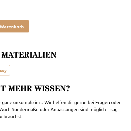
 Warenkorb
 MATERIALIEN
rsey
ST MEHR WISSEN?
– ganz unkompliziert. Wir helfen dir gerne bei Fragen oder
Auch Sondermaße oder Anpassungen sind möglich – sag
u brauchst.