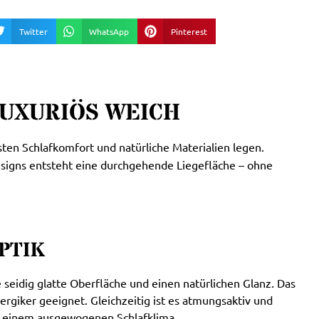
Twitter
WhatsApp
Pinterest
LUXURIÖS WEICH
sten Schlafkomfort und natürliche Materialien legen.
esigns entsteht eine durchgehende Liegefläche – ohne
PTIK
seidig glatte Oberfläche und einen natürlichen Glanz. Das
ergiker geeignet. Gleichzeitig ist es atmungsaktiv und
n einem ausgewogenen Schlafklima.