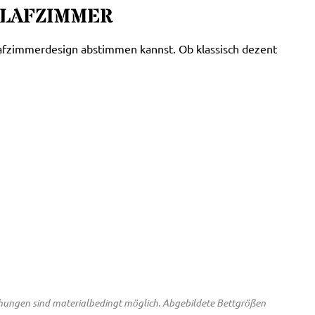
HLAFZIMMER
hlafzimmerdesign abstimmen kannst. Ob klassisch dezent
chungen sind materialbedingt möglich. Abgebildete Bettgrößen