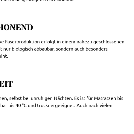
CHONEND
ve Faserproduktion erfolgt in einem nahezu geschlossenen
 nur biologisch abbaubar, sondern auch besonders
int.
EIT
n, selbst bei unruhigen Nächten. Es ist für Matratzen bis
ar bis 40 °C und trocknergeeignet. Auch nach vielen