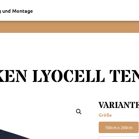
g und Montage
KEN LYOCELL T
VARIANT
Größe
100cm x 200cm