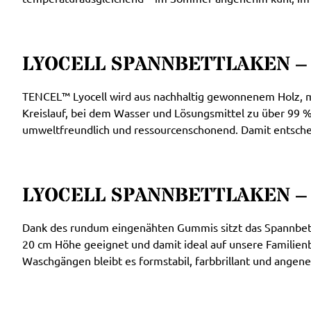
LYOCELL SPANNBETTLAKEN 
TENCEL™ Lyocell wird aus nachhaltig gewonnenem Holz, me
Kreislauf, bei dem Wasser und Lösungsmittel zu über 99 
umweltfreundlich und ressourcenschonend. Damit entscheid
LYOCELL SPANNBETTLAKEN –
Dank des rundum eingenähten Gummis sitzt das Spannbettla
20 cm Höhe geeignet und damit ideal auf unsere Familienb
Waschgängen bleibt es formstabil, farbbrillant und angen