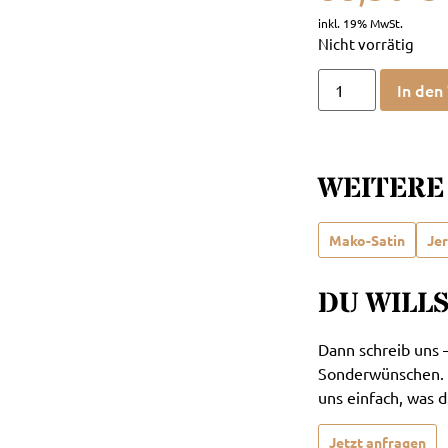
Nicht vorrätig
In den
WEITERE
Mako-Satin
Je
DU WILL
Dann schreib uns 
Sonderwünschen. 
uns einfach, was d
Jetzt anfragen