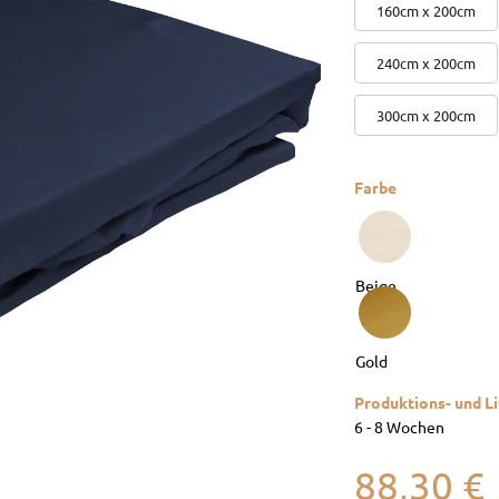
160cm x 200cm
240cm x 200cm
300cm x 200cm
Farbe
Produktions- und Li
6 - 8 Wochen
88,30
€