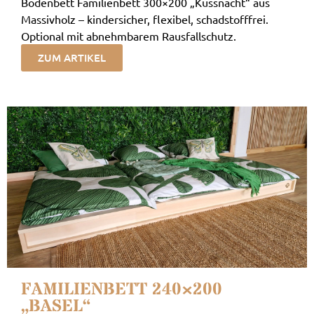
Bodenbett Familienbett 300×200 „Küssnacht“ aus
Massivholz – kindersicher, flexibel, schadstofffrei.
Optional mit abnehmbarem Rausfallschutz.
ZUM ARTIKEL
FAMILIENBETT 240×200
„BASEL“