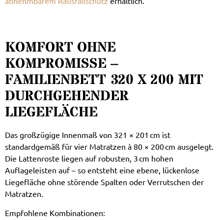
abnehmbarem Rausfallschutz
erhältlich.
KOMFORT OHNE
KOMPROMISSE –
FAMILIENBETT 320 X 200 MIT
DURCHGEHENDER
LIEGEFLÄCHE
Das großzügige Innenmaß von 321 × 201 cm ist
standardgemäß für vier Matratzen à 80 × 200 cm ausgelegt.
Die Lattenroste liegen auf robusten, 3 cm hohen
Auflageleisten auf – so entsteht eine ebene, lückenlose
Liegefläche ohne störende Spalten oder Verrutschen der
Matratzen.
Empfohlene Kombinationen: