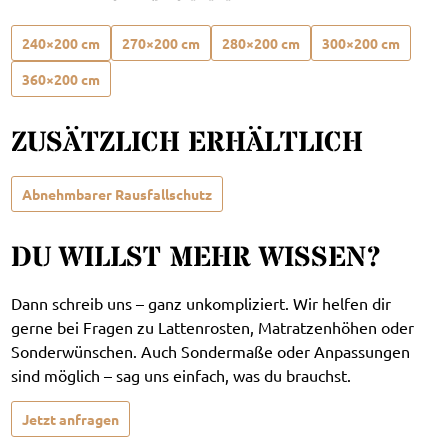
240×200 cm
270×200 cm
280×200 cm
300×200 cm
360×200 cm
ZUSÄTZLICH ERHÄLTLICH
Abnehmbarer Rausfallschutz
DU WILLST MEHR WISSEN?
Dann schreib uns – ganz unkompliziert. Wir helfen dir
gerne bei Fragen zu Lattenrosten, Matratzenhöhen oder
Sonderwünschen. Auch Sondermaße oder Anpassungen
sind möglich – sag uns einfach, was du brauchst.
Jetzt anfragen