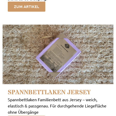
ZUM ARTIKEL
SPANNBETTLAKEN JERSEY
Spannbettlaken Familienbett aus Jersey – weich,
elastisch & passgenau. Für durchgehende Liegefläche
ohne Übergänge