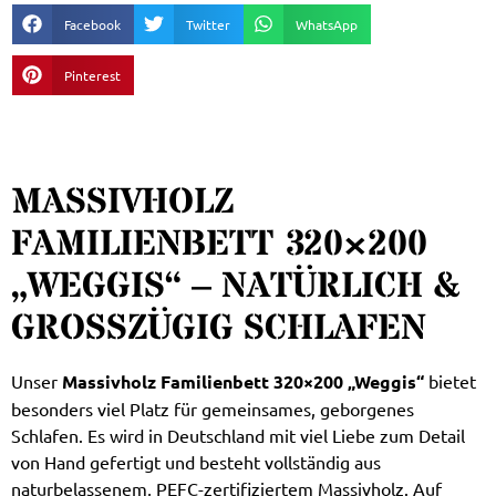
Facebook
Twitter
WhatsApp
Pinterest
MASSIVHOLZ
FAMILIENBETT 320×200
„WEGGIS“ – NATÜRLICH &
GROSSZÜGIG SCHLAFEN
Unser
Massivholz Familienbett 320×200 „Weggis“
bietet
besonders viel Platz für gemeinsames, geborgenes
Schlafen. Es wird in Deutschland mit viel Liebe zum Detail
von Hand gefertigt und besteht vollständig aus
naturbelassenem, PEFC-zertifiziertem Massivholz. Auf