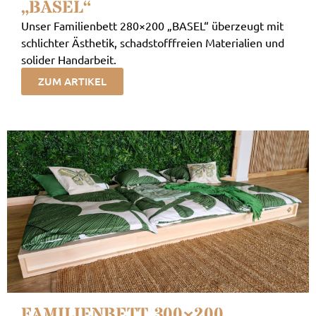
„BASEL“
Unser Familienbett 280×200 „BASEL“ überzeugt mit
schlichter Ästhetik, schadstofffreien Materialien und
solider Handarbeit.
ZUM ARTIKEL
FAMILIENBETT 300×200