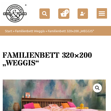
0
Start
»
Familienbett Weggis
»
Familienbett 320×200 „WEGGIS“
FAMILIENBETT 320×200
„WEGGIS“