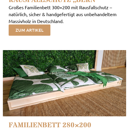
RAUSFALLSCHUTZ „BERN“
Großes Familienbett 300×200 mit Rausfallschutz –
natürlich, sicher & handgefertigt aus unbehandeltem
Massivholz in Deutschland.
ZUM ARTIKEL
FAMILIENBETT 280×200