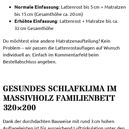
Normale Einfassung
: Lattenrost bis 5 cm + Matratzen
bis 15 cm (Gesamthöhe ca. 20 cm)
Erhöhte Einfassung
: Lattenrost + Matratze bis ca.
32 cm Gesamthöhe
Du möchtest eine andere Matratzenaufteilung? Kein
Problem – wir passen die Lattenrostauflagen auf Wunsch
individuell an. Einfach im Kommentarfeld beim
Bestellabschluss angeben.
GESUNDES SCHLAFKLIMA IM
MASSIVHOLZ FAMILIENBETT
320×200
Dank der durchdachten Bauweise mit rund 3 cm hohen
Auflageleisten ist für ausreichend Luftzirkulation unter den