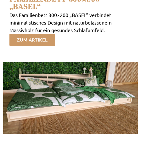
„BASEL“
Das Familienbett 300×200 „BASEL“ verbindet
minimalistisches Design mit naturbelassenem
Massivholz für ein gesundes Schlafumfeld.
ZUM ARTIKEL