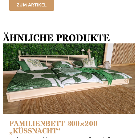
ZUM ARTIKEL
ÄHNLICHE PRODUKTE
FAMILIENBETT 300×200
„KÜSSNACHT“