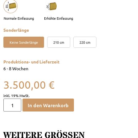
Sonderlänge
Keine Sonderlänge
210 cm
220 cm
Produktions- und Lieferzeit
6 - 8 Wochen
3.500,00
€
In den Warenkorb
WEITERE GRÖSSEN