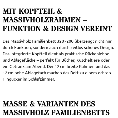
MIT KOPFTEIL &
MASSIVHOLZRAHMEN –
FUNKTION & DESIGN VEREINT
Das Massivholz Familienbett 320×200 überzeugt nicht nur
durch Funktion, sondern auch durch zeitlos schönes Design.
Das integrierte Kopfteil dient als praktische Rückenlehne
und Ablagefläche – perfekt für Bücher, Kuscheltiere oder
ein Getränk am Abend. Der 12 cm breite Rahmen und das
12 cm hohe Ablagefach machen das Bett zu einem echten
Hingucker im Schlafzimmer.
MASSE & VARIANTEN DES M
ASSIVHOLZ FAMILIENBETTS 3