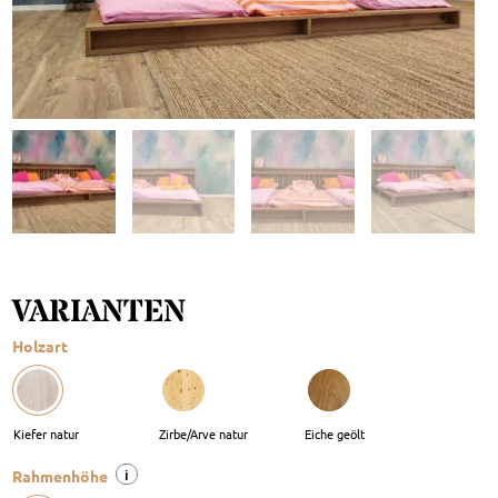
VARIANTEN
Holzart
i
Rahmenhöhe